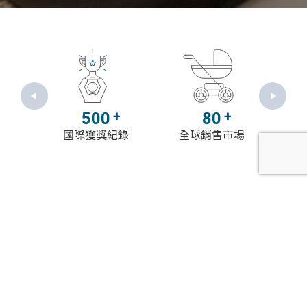
+
+
+
0
500
80
數
國際獲獎紀錄
全球銷售市場
專