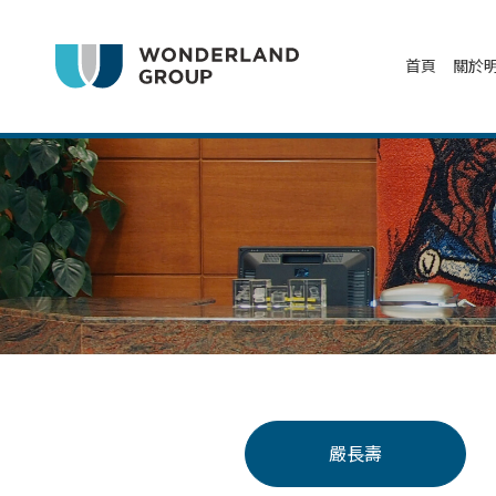
首頁
關於
嚴長壽