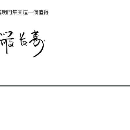
薦明門集團這一個值得