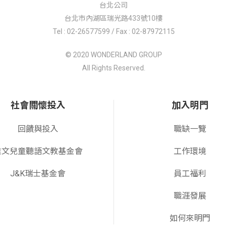
台北公司
台北市內湖區瑞光路433號10樓
Tel : 02-26577599 / Fax : 02-87972115
© 2020 WONDERLAND GROUP
All Rights Reserved.
社會關懷投入
加入明門
回饋與投入
職缺一覽
雅文兒童聽語文教基金會
工作環境
J&K瑞士基金會
員工福利
職涯發展
如何來明門