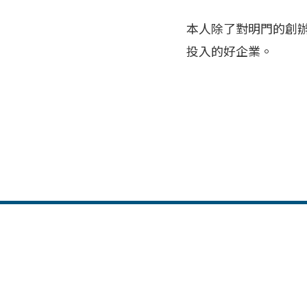
本人除了對明門的創
投入的好企業。