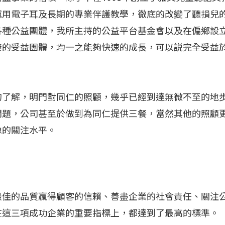
運用電子耳及長期的專業伴護教學，徹底的改變了聽損兒
各種公益團體，我所主持的公益平台基金會以及在偏鄉設
接的受益團體，均一之能夠快速的成長，可以説完全受益
的了解，明門對同仁的照顧，幾乎已經到達無微不至的地
問題，公司甚至於做到為同仁提供三餐，當然其他的照顧
像的關注水平。
最佳的品質贏得顧客的信賴、善盡企業的社會責任、關注
在這三項成功企業的重要指標上，都達到了最高的標準。