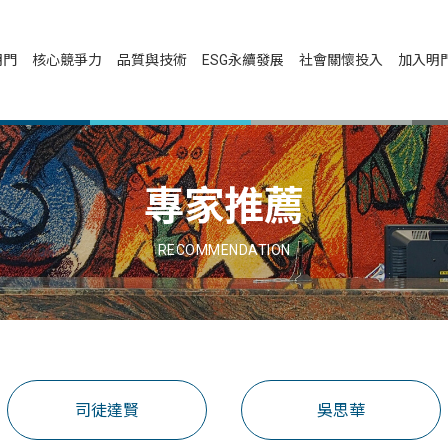
明門
核心競爭力
品質與技術
ESG永續發展
社會關懷投入
加入明
專家推薦
RECOMMENDATION
司徒達賢
吳思華