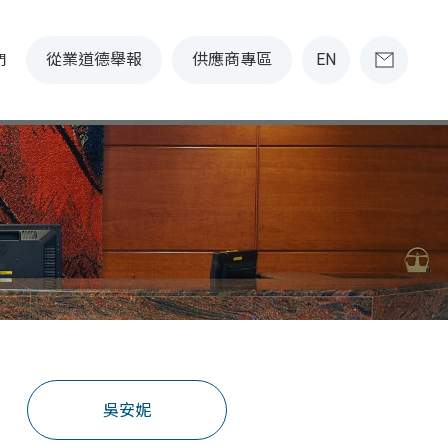
從業道德舉報
供應商專區
EN
門
吳安妮