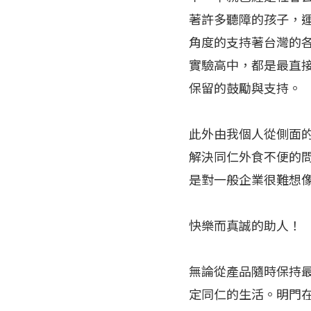
著許多聽障的孩子，
角度的支持著台灣的
實驗高中，都是最直
保留的鼓勵與支持。
此外由我個人從側面
解決同仁外食不便的
是對一般企業很難想
快樂而真誠的助人！
無論從產品隨時保持
定同仁的生活。明門