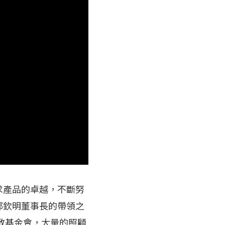
求產品的卓越，不斷努
鄭欽明董事長的帶領之
教基金會，大量的照顧