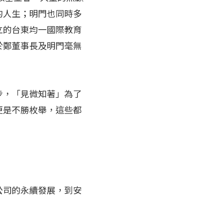
的人生；明門也同時多
立的台東均一國際教育
於鄭董事長及明門毫無
步，「見微知著」為了
更是不勝枚舉，這些都
公司的永續發展，到安