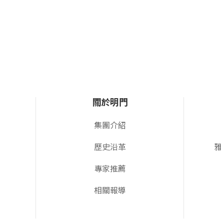
關於明門
集團介紹
歷史沿革
專家推薦
相關報導