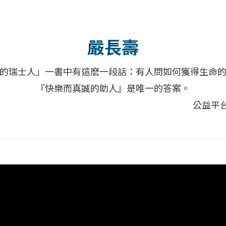
嚴長壽
的瑞士人」一書中有這麽一段話：有人問如何獲得生命
『快樂而真誠的助人』是唯一的答案。
公益平