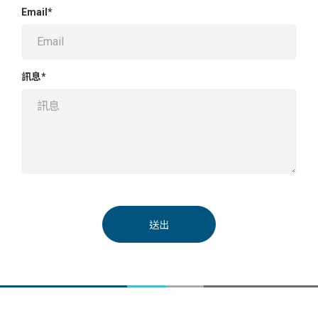
Email*
訊息*
送出