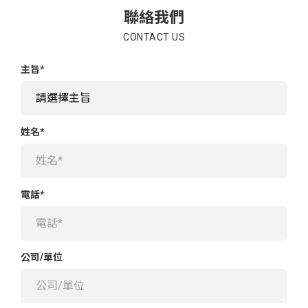
聯絡我們
CONTACT US
主旨*
姓名*
電話*
公司/單位