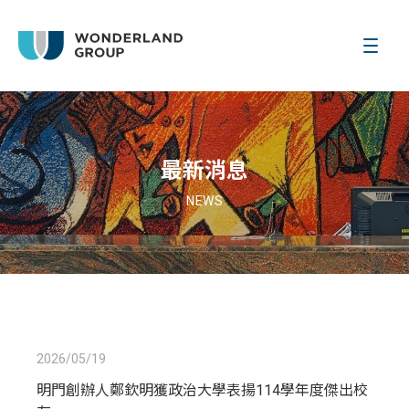
最新消息
NEWS
2026/05/19
明門創辦人鄭欽明獲政治大學表揚114學年度傑出校