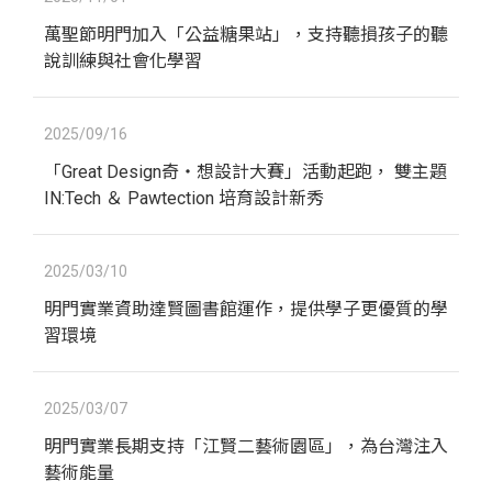
萬聖節明門加入「公益糖果站」，支持聽損孩子的聽
說訓練與社會化學習
2025/09/16
「Great Design奇‧想設計大賽」活動起跑， 雙主題
IN:Tech ＆ Pawtection 培育設計新秀
2025/03/10
明門實業資助達賢圖書館運作，提供學子更優質的學
習環境
2025/03/07
明門實業長期支持「江賢二藝術園區」，為台灣注入
藝術能量