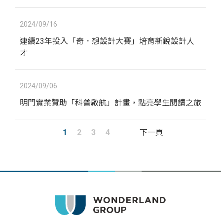
2024/09/16
連續23年投入「奇．想設計大賽」培育新銳設計人
才
2024/09/06
明門實業贊助「科普啟航」計畫，點亮學生閱讀之旅
1
2
3
4
下一頁