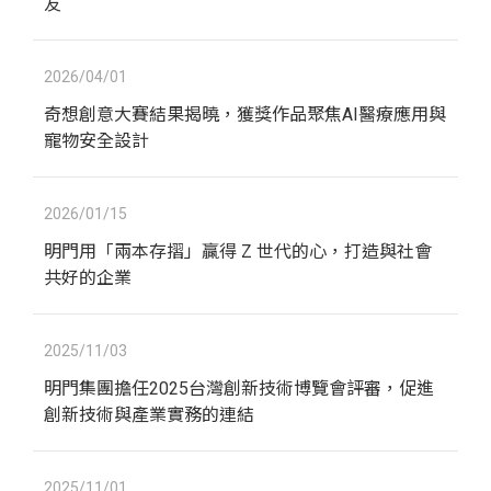
友
2026/04/01
奇想創意大賽結果揭曉，獲獎作品聚焦AI醫療應用與
寵物安全設計
2026/01/15
明門用「兩本存摺」贏得 Z 世代的心，打造與社會
共好的企業
2025/11/03
明門集團擔任2025台灣創新技術博覽會評審，促進
創新技術與產業實務的連結
2025/11/01